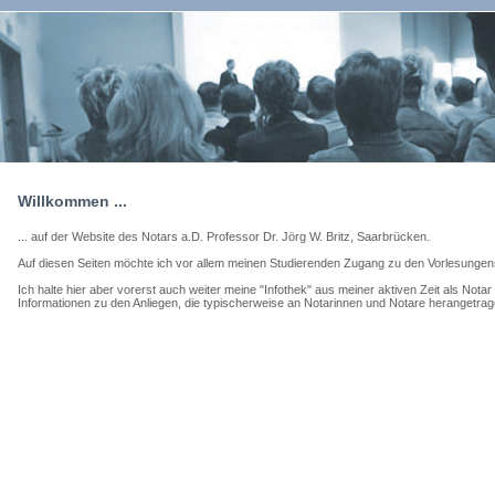
Willkommen ...
... auf der Website des Notars a.D. Professor Dr. Jörg W. Britz, Saarbrücken.
Auf diesen Seiten möchte ich vor allem meinen Studierenden Zugang zu den Vorlesungens
Ich halte hier aber vorerst auch weiter meine "Infothek" aus meiner aktiven Zeit als Notar
Informationen zu den Anliegen, die typischerweise an Notarinnen und Notare herangetr