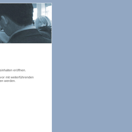
inhalten eröffnen.
 vor mit weiterführenden
agen werden.